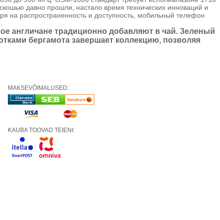
кошью давно прошли, настало время технических инноваций и
ря на распространенность и доступность, мобильный телефон
.
рое англичане традиционно добавляют в чай. Зеленый
нотками бергамота завершает коллекцию, позволяя
MAKSEVÕIMALUSED:
KAUBA TOOVAD TEIENI: