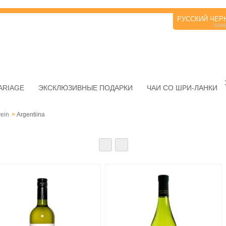
РУССКИЙ ЧЕР
TER
ARIAGE
ЭКСКЛЮЗИВНЫЕ ПОДАРКИ
ЧАИ СО ШРИ-ЛАНКИ
vein
>
Argentiina