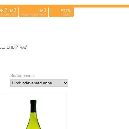
НЫЙ ЧАЙ
ЧАЙ
ET,RU
ETULEMAST
ИНДИЙСКИЙ ЧАЙ
EESTI
ЗЕЛЕНЫЙ ЧАЙ
Sorteerimine