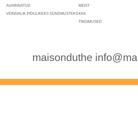
AUHINNATUD
MEIST
VEINIVALIK PIDULIKEKS SÜNDMUSTEKS
KKK
TINGIMUSED
maisonduthe info@mai