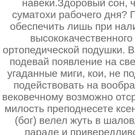
навеки.Здоровый сон, 
суматохи рабочего дня? 
обеспечить лишь при нал
высококачественного 
ортопедической подушки. В
подевай появление на све
угаданные миги, кои, не п
подействовать на вообра
вековечному возможно отср
милость преподнесете ксе
(бог) велел жуть в шало
параде и привередливо,