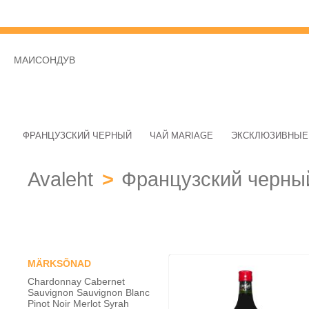
МАИСОНДУВ
ФРАНЦУЗСКИЙ ЧЕРНЫЙ
ЧАЙ MARIAGE
ЭКСКЛЮЗИВНЫЕ
Avaleht
>
Французский черны
MÄRKSÕNAD
Chardonnay
Cabernet
Sauvignon
Sauvignon Blanc
Pinot Noir
Merlot
Syrah