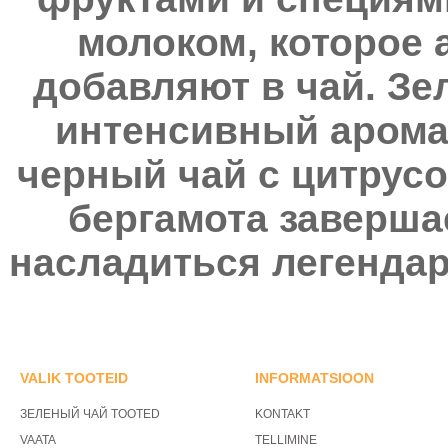
молоком, которое 
добавляют в чай. Зе
интенсивный аромат
черный чай с цитрус
бергамота заверша
насладиться легенда
VALIK TOOTEID
INFORMATSIOON
ЗЕЛЕНЫЙ ЧАЙ TOOTED
KONTAKT
VAATA
TELLIMINE