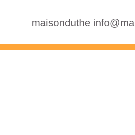
maisonduthe info@mai