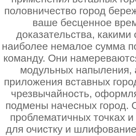
половничество город береж
ваше бесценное врем
доказательства, какими
наиболее немалое сумма п
команду. Они намереваютс
модульных напыления, 
приложения вставных горо
чрезвычайность, оформл
подмены начесных город. 
проблематичных точках и 
для очистку и шлифование