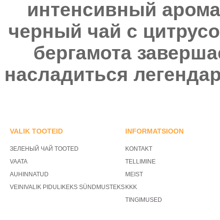
интенсивный аромат
черный чай с цитрус
бергамота заверша
насладиться легенда
VALIK TOOTEID
INFORMATSIOON
ЗЕЛЕНЫЙ ЧАЙ TOOTED
KONTAKT
VAATA
TELLIMINE
AUHINNATUD
MEIST
VEINIVALIK PIDULIKEKS SÜNDMUSTEKS
KKK
TINGIMUSED