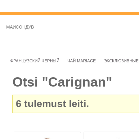
МАИСОНДУВ
ФРАНЦУЗСКИЙ ЧЕРНЫЙ
ЧАЙ MARIAGE
ЭКСКЛЮЗИВНЫЕ
Otsi "Carignan"
6
tulemust leiti.