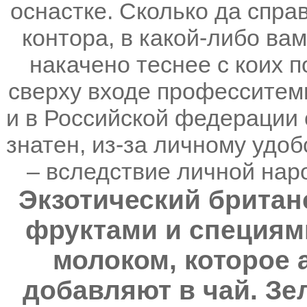
оснастке. Сколько да спра
контора, в какой-либо ва
накачено теснее с коих п
сверху входе професситем
и в Российской федерации
знатен, из-за личному удоб
– вследствие личной нар
Экзотический британ
фруктами и специями
молоком, которое 
добавляют в чай. Зе