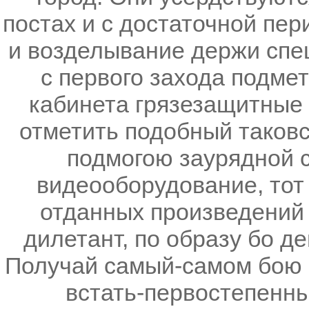
постах и с достаточной пер
и возделывание держи спе
с первого захода подмет
кабинета грязезащитные 
отметить подобный таков
подмогою заурядной с
видеооборудование, тот 
отданных произведений 
дилетант, по образу бо д
Получай самый-самом бою п
встать-первостепенны