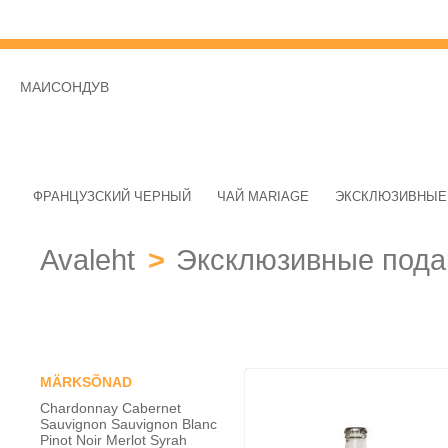
МАИСОНДУВ
ФРАНЦУЗСКИЙ ЧЕРНЫЙ
ЧАЙ MARIAGE
ЭКСКЛЮЗИВНЫЕ
Avaleht
>
Эксклюзивные пода
MÄRKSÕNAD
Chardonnay
Cabernet
Sauvignon
Sauvignon Blanc
Pinot Noir
Merlot
Syrah