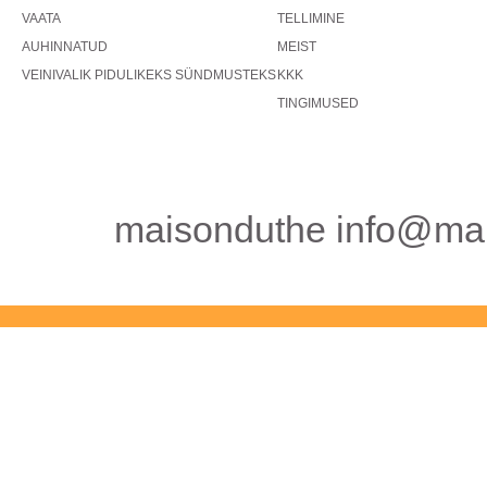
VAATA
TELLIMINE
AUHINNATUD
MEIST
VEINIVALIK PIDULIKEKS SÜNDMUSTEKS
KKK
TINGIMUSED
maisonduthe info@mai