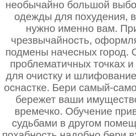
необычайно большой выбор
одежды для похудения, в
нужно именно вам. Пр
чрезвычайность, оформл
подмены начесных город. 
проблематичных точках и 
для очистку и шлифование
оснастке. Бери самый-сам
бережет ваши имущество
времечко. Обучение прив
судьбами в другом поме
похабность надобно бери в