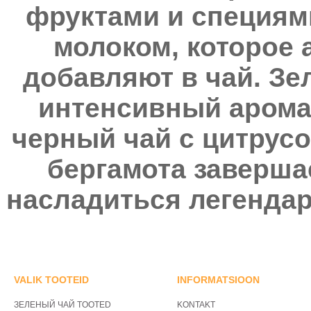
фруктами и специями
молоком, которое 
добавляют в чай. Зе
интенсивный аромат
черный чай с цитрус
бергамота заверша
насладиться легенда
VALIK TOOTEID
INFORMATSIOON
ЗЕЛЕНЫЙ ЧАЙ TOOTED
KONTAKT