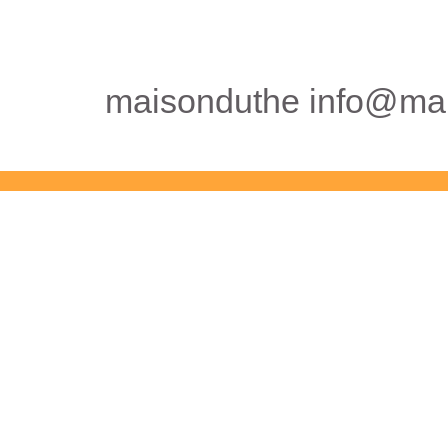
maisonduthe info@mai