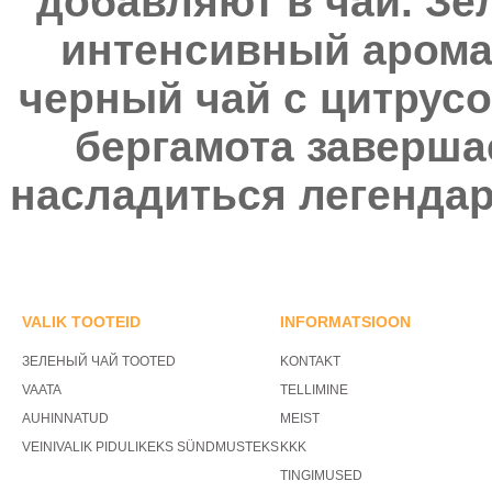
добавляют в чай. Зе
интенсивный аромат
черный чай с цитрус
бергамота заверша
насладиться легенда
VALIK TOOTEID
INFORMATSIOON
ЗЕЛЕНЫЙ ЧАЙ TOOTED
KONTAKT
VAATA
TELLIMINE
AUHINNATUD
MEIST
VEINIVALIK PIDULIKEKS SÜNDMUSTEKS
KKK
TINGIMUSED