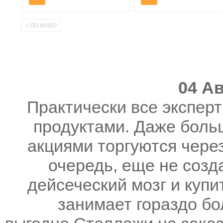
« EELMISED
04 Ав
Практически все эксперт
продуктами. Даже боль
акциями торгуются через
очередь, еще не созд
дейсеческий мозг и купи
занимает гораздо бо