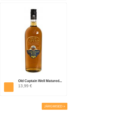
Old Captain Well Matured...
13,99 €
JÄRGMISED »