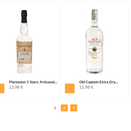
Plantation 3 Stars Artisanal...
Old Captain Extra Dry...
13,98 €
13,98 €
1
2
3