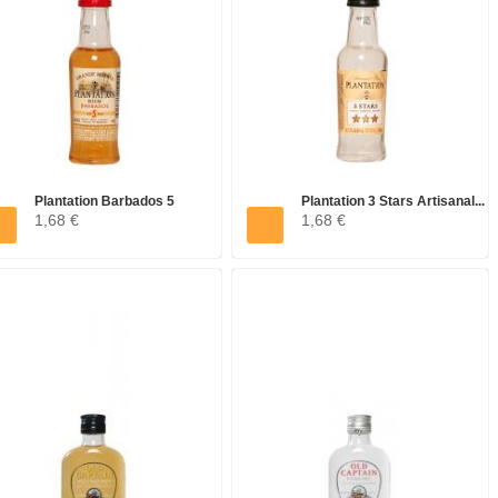
Plantation Barbados 5
Plantation 3 Stars Artisanal...
1,68 €
1,68 €
Years...