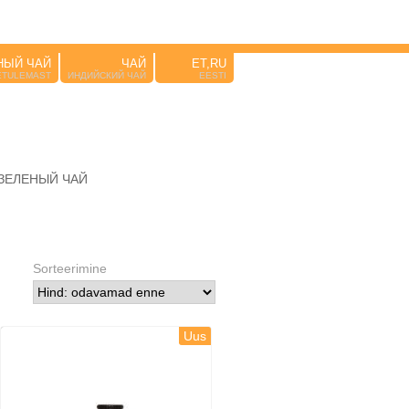
НЫЙ ЧАЙ
ЧАЙ
ET,RU
ETULEMAST
ИНДИЙСКИЙ ЧАЙ
EESTI
ЗЕЛЕНЫЙ ЧАЙ
Sorteerimine
Uus