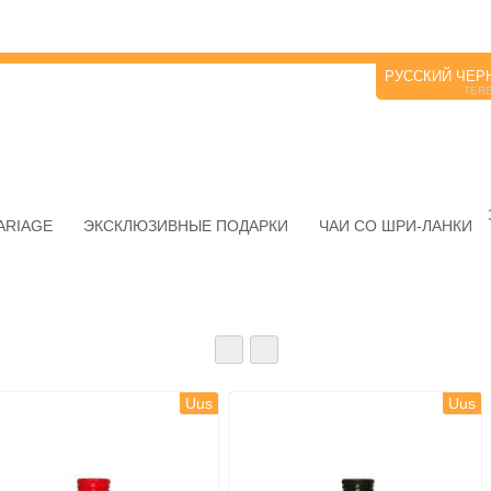
РУССКИЙ ЧЕР
TER
ARIAGE
ЭКСКЛЮЗИВНЫЕ ПОДАРКИ
ЧАИ СО ШРИ-ЛАНКИ
Uus
Uus