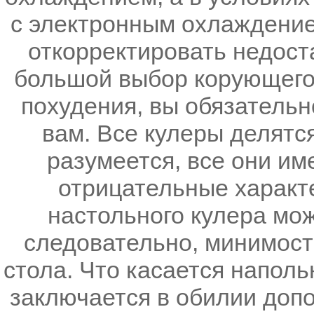
с электронным охлаждением
откорректировать недост
большой выбор корующего 
похудения, вы обязательн
вам. Все кулеры делятс
разумеется, все они им
отрицательные характ
настольного кулера мож
следовательно, минимость
стола. Что касается наполь
заключается в обилии доп