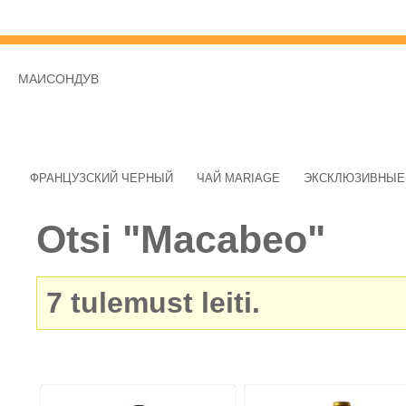
МАИСОНДУВ
ФРАНЦУЗСКИЙ ЧЕРНЫЙ
ЧАЙ MARIAGE
ЭКСКЛЮЗИВНЫЕ
Otsi "Macabeo"
7
tulemust leiti.