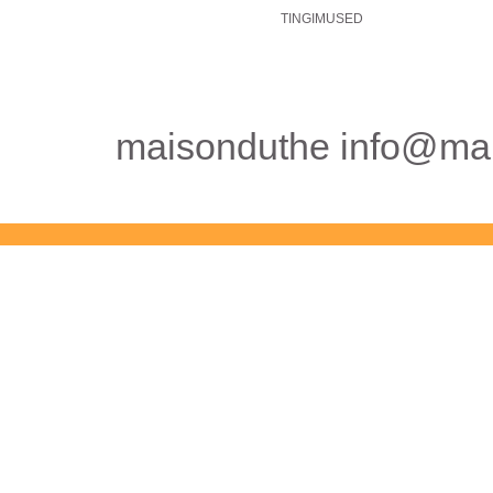
TINGIMUSED
maisonduthe info@mai