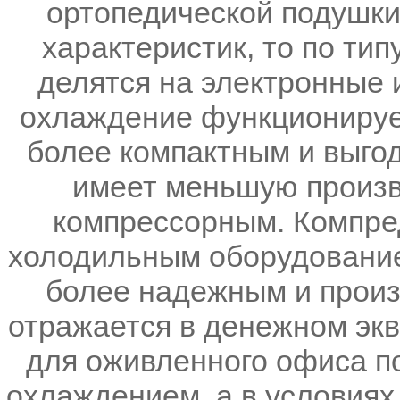
ортопедической подушки.
характеристик, то по ти
делятся на электронные 
охлаждение функционирует
более компактным и выгод
имеет меньшую произв
компрессорным. Компред
холодильным оборудование
более надежным и произ
отражается в денежном экв
для оживленного офиса п
охлаждением, а в условиях