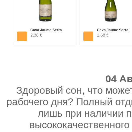
Cava Jaume Serra
Cava Jaume Serra
2,38 €
1,68 €
Cristalino...
Cristalino...
04 Ав
Здоровый сон, что може
рабочего дня? Полный отд
лишь при наличии п
высококачественного 