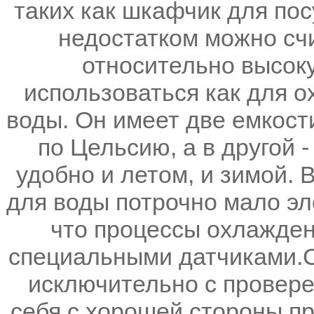
таких как шкафчик для пос
недостатком можно счи
относительно высок
использоваться как для о
воды. Он имеет две емкости
по Цельсию, а в другой 
удобно и летом, и зимой. 
для воды потрочно мало эле
что процессы охлажден
специальными датчиками.С
исключительно с провер
себя с хорошей стороны п