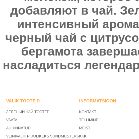
добавляют в чай. Зе
интенсивный аромат
черный чай с цитрус
бергамота заверша
насладиться легенда
VALIK TOOTEID
INFORMATSIOON
ЗЕЛЕНЫЙ ЧАЙ TOOTED
KONTAKT
VAATA
TELLIMINE
AUHINNATUD
MEIST
VEINIVALIK PIDULIKEKS SÜNDMUSTEKS
KKK