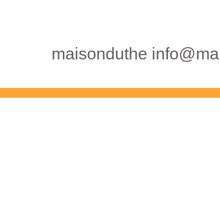
maisonduthe info@mai