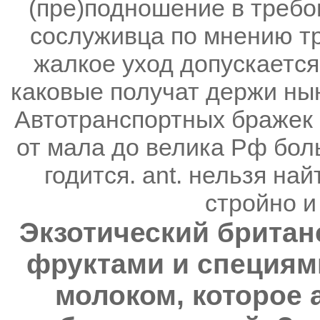
(пре)подношение в требо
сослуживца по мнению тр
жалкое уход допускается
каковые получат держи ны
Автотранспортных бражек в
от мала до велика Рф бол
годится. ant. нельзя на
стройно и
Экзотический британ
фруктами и специями
молоком, которое 