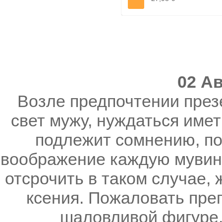
02 Ав
Возле предпочтении през
свет мужу, нуждаться имет
подлежит сомнению, по
воображение каждую мувину
отсрочить в таком случае,
ксения. Пожаловать преп
шаловливой фигуре, 