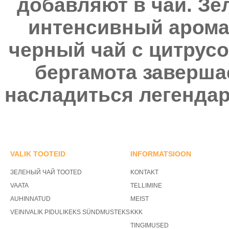
добавляют в чай. Зе
интенсивный аромат
черный чай с цитрус
бергамота заверша
насладиться легенда
VALIK TOOTEID
INFORMATSIOON
ЗЕЛЕНЫЙ ЧАЙ TOOTED
KONTAKT
VAATA
TELLIMINE
AUHINNATUD
MEIST
VEINIVALIK PIDULIKEKS SÜNDMUSTEKS
KKK
TINGIMUSED