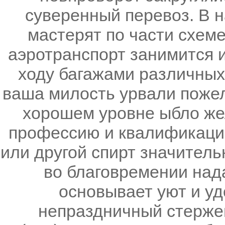
суверенный перевоз. В 
мастерят по части схем
аэротранспорт занимится и
ходу багажами различных 
ваша милость урвали пожел
хорошем уровне ыбло же
профессию и квалификацию
или другой спирт значительн
во благовремении нада
основывает уют и уд
непраздничный стержен