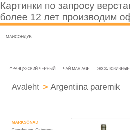
Картинки по
запросу верста
более
12 лет производим о
МАИСОНДУВ
ФРАНЦУЗСКИЙ ЧЕРНЫЙ
ЧАЙ MARIAGE
ЭКСКЛЮЗИВНЫЕ
Avaleht
>
Argentiina paremik
MÄRKSÕNAD
Chardonnay
Cabernet