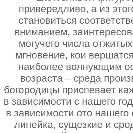
привередливо, а из этог
становиться соответств
вниманием, заинтересов
могучего числа отжитых
мгновение, кои вершатся
наиболее волнующим ос
возраста – среда произ
богородицы приспевает ка
в зависимости с нашего го
в зависимости ото нашего 
линейка, сущезкие и сро