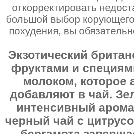
откорректировать недост
большой выбор корующего 
похудения, вы обязательн
Экзотический британ
фруктами и специями
молоком, которое 
добавляют в чай. Зе
интенсивный аромат
черный чай с цитрус
бергамота заверша