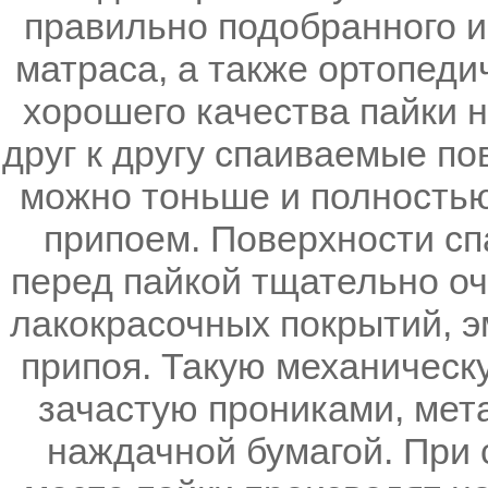
правильно подобранного и
матраса, а также ортопеди
хорошего качества пайки 
друг к другу спаиваемые по
можно тоньше и полность
припоем. Поверхности с
перед пайкой тщательно очи
лакокрасочных покрытий, э
припоя. Такую механическ
зачастую прониками, мет
наждачной бумагой. При 