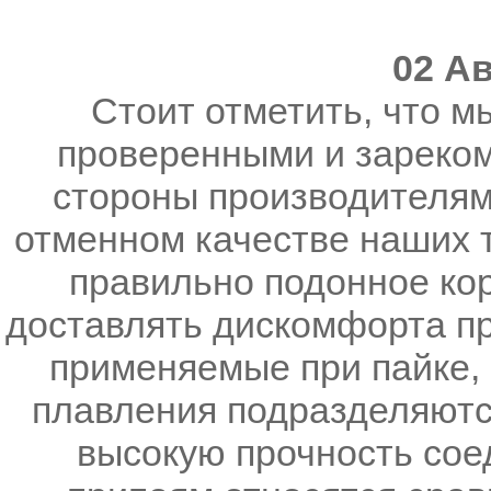
02 Ав
Стоит отметить, что м
проверенными и зареко
стороны производителям
отменном качестве наших т
правильно подонное ко
доставлять дискомфорта пр
применяемые при пайке, 
плавления подразделяютс
высокую прочность соед