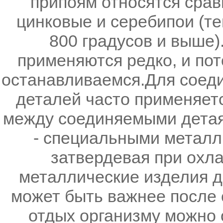
припоям относятся срав
цинковые и серебипои (те
800 градусов и выше)
применяются редко, и пот
останавливаемся.Для соед
деталей часто применяетс
между соединяемыми дета
- специальными металл
затвердевая при охл
металлические изделия др
может быть важнее после 
отдых организму можно 