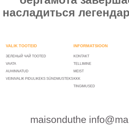
насладиться легенда
VALIK TOOTEID
INFORMATSIOON
ЗЕЛЕНЫЙ ЧАЙ TOOTED
KONTAKT
VAATA
TELLIMINE
AUHINNATUD
MEIST
VEINIVALIK PIDULIKEKS SÜNDMUSTEKS
KKK
TINGIMUSED
maisonduthe info@mai