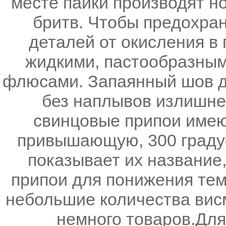
месте пайки производят н
бритв. Чтобы предохра
деталей от окисления в 
жидкими, пастообразным
флюсами. Запаянный шов д
без наплывов излишнег
свинцовые припои имею
привышающую, 300 градус
показывает их название,
припои для понижения те
небольшие количества висм
немного товаров.Для 